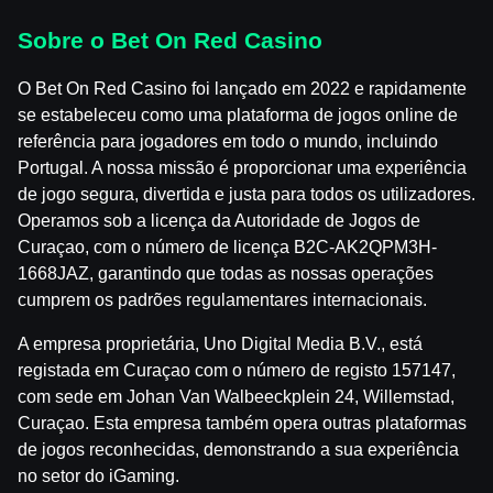
Sobre o Bet On Red Casino
O Bet On Red Casino foi lançado em 2022 e rapidamente
se estabeleceu como uma plataforma de jogos online de
referência para jogadores em todo o mundo, incluindo
Portugal. A nossa missão é proporcionar uma experiência
de jogo segura, divertida e justa para todos os utilizadores.
Operamos sob a licença da Autoridade de Jogos de
Curaçao, com o número de licença B2C-AK2QPM3H-
1668JAZ, garantindo que todas as nossas operações
cumprem os padrões regulamentares internacionais.
A empresa proprietária, Uno Digital Media B.V., está
registada em Curaçao com o número de registo 157147,
com sede em Johan Van Walbeeckplein 24, Willemstad,
Curaçao. Esta empresa também opera outras plataformas
de jogos reconhecidas, demonstrando a sua experiência
no setor do iGaming.