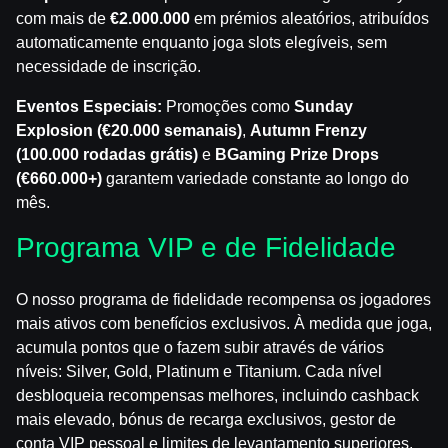
com mais de
€2.000.000
em prémios aleatórios, atribuídos
automaticamente enquanto joga slots elegíveis, sem
necessidade de inscrição.
Eventos Especiais:
Promoções como
Sunday
Explosion (€20.000 semanais)
,
Autumn Frenzy
(100.000 rodadas grátis)
e
BGaming Prize Drops
(€660.000+)
garantem variedade constante ao longo do
mês.
Programa VIP e de Fidelidade
O nosso programa de fidelidade recompensa os jogadores
mais ativos com benefícios exclusivos. À medida que joga,
acumula pontos que o fazem subir através de vários
níveis: Silver, Gold, Platinum e Titanium. Cada nível
desbloqueia recompensas melhores, incluindo cashback
mais elevado, bónus de recarga exclusivos, gestor de
conta VIP pessoal e limites de levantamento superiores.