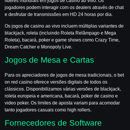
líderes mundiais em jogos de casino ao vivo. Os
jogadores podem interagir com os dealers através de chat
e desfrutar de transmissões em HD 24 horas por dia.
Os jogos de casino ao vivo incluem múltiplas variantes de
blackjack, roleta (incluindo Roleta Relâmpago e Mega
Roleta), bacará, poker e game shows como Crazy Time,
Dream Catcher e Monopoly Live.
Jogos de Mesa e Cartas
Para os apreciadores de jogos de mesa tradicionais, o bet
on red casino oferece versões digitais de todos os
clássicos. Disponibilizamos várias versões de blackjack,
roleta europeia e americana, bacará, poker de casino e
video poker. Os limites de aposta variam para acomodar
tanto jogadores casuais como high rollers.
Fornecedores de Software