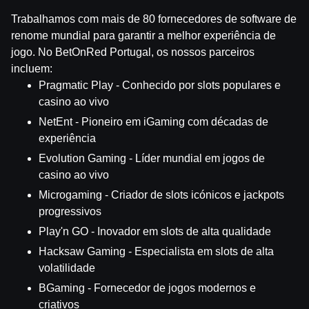
Trabalhamos com mais de 80 fornecedores de software de
renome mundial para garantir a melhor experiência de
jogo. No BetOnRed Portugal, os nossos parceiros
incluem:
Pragmatic Play - Conhecido por slots populares e
casino ao vivo
NetEnt - Pioneiro em iGaming com décadas de
experiência
Evolution Gaming - Líder mundial em jogos de
casino ao vivo
Microgaming - Criador de slots icónicos e jackpots
progressivos
Play'n GO - Inovador em slots de alta qualidade
Hacksaw Gaming - Especialista em slots de alta
volatilidade
BGaming - Fornecedor de jogos modernos e
criativos