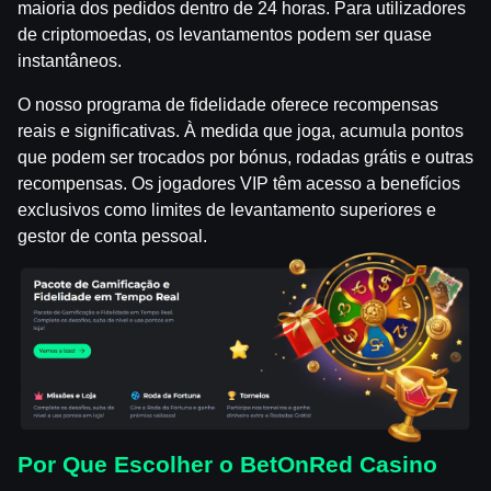
maioria dos pedidos dentro de 24 horas. Para utilizadores
de criptomoedas, os levantamentos podem ser quase
instantâneos.
O nosso programa de fidelidade oferece recompensas
reais e significativas. À medida que joga, acumula pontos
que podem ser trocados por bónus, rodadas grátis e outras
recompensas. Os jogadores VIP têm acesso a benefícios
exclusivos como limites de levantamento superiores e
gestor de conta pessoal.
Por Que Escolher o BetOnRed Casino