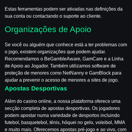
Estas ferramentas podem ser ativadas nas definições da
sua conta ou contactando o suporte ao cliente.
Organizações de Apoio
Se você ou alguém que conhece está a ter problemas com
o jogo, existem organizações que podem ajudar.
Recomendamos o BeGambleAware, GamCare e a Linha
de Apoio ao Jogador. Também utilizamos software de
proteção de menores como NetNanny e GamBlock para
ajudar a prevenir o acesso de menores a sites de jogo.
Apostas Desportivas
Além do casino online, a nossa plataforma oferece uma
secção completa de apostas desportivas. Os jogadores
podem apostar numa variedade de desportos incluindo
futebol, basquetebol, ténis, hóquei no gelo, voleibol, MMA
e muito mais. Oferecemos apostas pré-jogo e ao vivo, com