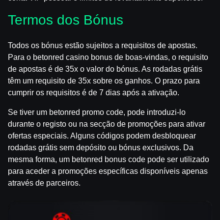
Termos dos Bónus
Todos os bónus estão sujeitos a requisitos de apostas.
Para o betonred casino bonus de boas-vindas, o requisito
de apostas é de 35x o valor do bónus. As rodadas grátis
têm um requisito de 35x sobre os ganhos. O prazo para
cumprir os requisitos é de 7 dias após a ativação.
Se tiver um betonred promo code, pode introduzi-lo
durante o registo ou na secção de promoções para ativar
ofertas especiais. Alguns códigos podem desbloquear
rodadas grátis sem depósito ou bónus exclusivos. Da
mesma forma, um betonred bonus code pode ser utilizado
para aceder a promoções específicas disponíveis apenas
através de parceiros.