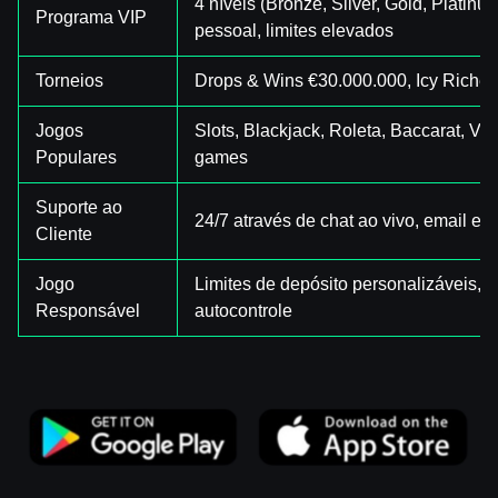
4 níveis (Bronze, Silver, Gold, Plati
Programa VIP
pessoal, limites elevados
Torneios
Drops & Wins €30.000.000, Icy Riche
Jogos
Slots, Blackjack, Roleta, Baccarat, Vi
Populares
games
Suporte ao
24/7 através de chat ao vivo, email e 
Cliente
Jogo
Limites de depósito personalizáveis, 
Responsável
autocontrole